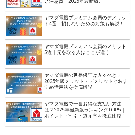
と注意点【2025年最新版】
ヤマダ電機プレミアム会員のデメリッ
ト4選｜損しないための対策も解説！
ヤマダ電機プレミアム会員のメリット
5選｜元を取る人はここが違う！
ヤマダ電機の延長保証は入るべき？
2025年版メリット・デメリットとおす
すめ活用法を徹底解説！
ヤマダ電機で一番お得な支払い方法
は？2025年最新版ランキングTOP5｜
ポイント・割引・還元率を徹底比較！