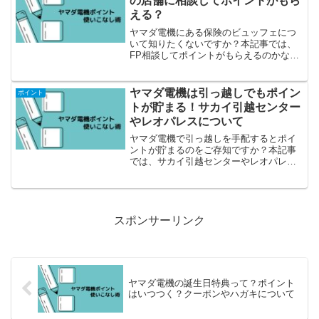
の店舗に相談してポイントがもら
える？
ヤマダ電機にある保険のビュッフェにつ
いて知りたくないですか？本記事では、
FP相談してポイントがもらえるのかなど
ご紹介しています。
ヤマダ電機は引っ越しでもポイン
ポイント
トが貯まる！サカイ引越センター
やレオパレスについて
ヤマダ電機で引っ越しを手配するとポイ
ントが貯まるのをご存知ですか？本記事
では、サカイ引越センターやレオパレス
についてご紹介しています。
スポンサーリンク
ヤマダ電機の誕生日特典って？ポイント
はいつつく？クーポンやハガキについて