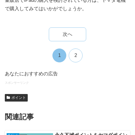
量販店でiPadの購入を検討されている方は、ヤマダ電機
で購入してみてはいかがでしょうか。
次へ
1
2
あなたにおすすめの広告
スポンサーリンク
ポイント
関連記事