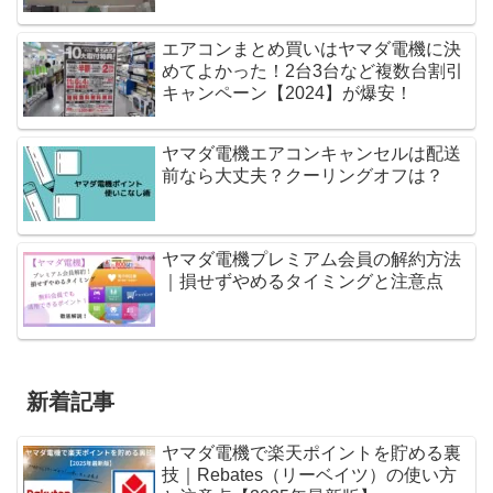
エアコンまとめ買いはヤマダ電機に決
めてよかった！2台3台など複数台割引
キャンペーン【2024】が爆安！
ヤマダ電機エアコンキャンセルは配送
前なら大丈夫？クーリングオフは？
ヤマダ電機プレミアム会員の解約方法
｜損せずやめるタイミングと注意点
新着記事
ヤマダ電機で楽天ポイントを貯める裏
技｜Rebates（リーベイツ）の使い方