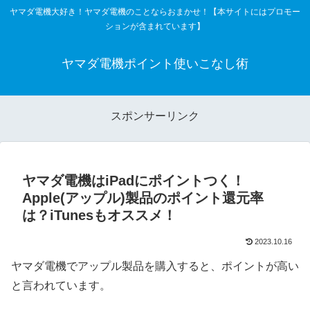
ヤマダ電機大好き！ヤマダ電機のことならおまかせ！【本サイトにはプロモー
ションが含まれています】
ヤマダ電機ポイント使いこなし術
スポンサーリンク
ヤマダ電機はiPadにポイントつく！
Apple(アップル)製品のポイント還元率
は？iTunesもオススメ！
2023.10.16
ヤマダ電機でアップル製品を購入すると、ポイントが高い
と言われています。