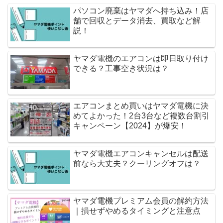
パソコン廃棄はヤマダへ持ち込み！店
舗で回収とデータ消去、買取など解
説！
ヤマダ電機のエアコンは即日取り付け
できる？工事空き状況は？
エアコンまとめ買いはヤマダ電機に決
めてよかった！2台3台など複数台割引
キャンペーン【2024】が爆安！
ヤマダ電機エアコンキャンセルは配送
前なら大丈夫？クーリングオフは？
ヤマダ電機プレミアム会員の解約方法
｜損せずやめるタイミングと注意点