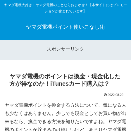
ヤマダ電機大好き！ヤマダ電機のことならおまかせ！【本サイトにはプロモー
ションが含まれています】
ヤマダ電機ポイント使いこなし術
スポンサーリンク
ヤマダ電機のポイントは換金・現金化した
方が得なのか！iTunesカード購入は？
2022.08.22
ヤマダ電機ポイントを換金する方法について、気になる人
も少なくはありません。少しでも現金としてお買い物が出
来るなら、換金できる方法を知りたいですよね。ヤマダ電
機のポイントが貯まるのは嬉しいけど、あまりヤマダ電機