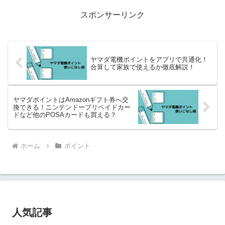
スポンサーリンク
ヤマダ電機ポイントをアプリで共通化！
合算して家族で使えるか徹底解説！
ヤマダポイントはAmazonギフト券へ交
換できる！ニンテンドープリペイドカー
ドなど他のPOSAカードも買える？
ホーム
ポイント
人気記事