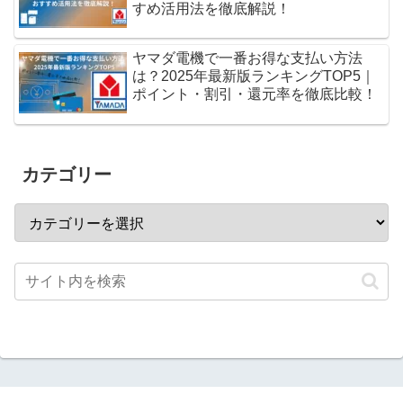
すめ活用法を徹底解説！
ヤマダ電機で一番お得な支払い方法
は？2025年最新版ランキングTOP5｜
ポイント・割引・還元率を徹底比較！
カテゴリー