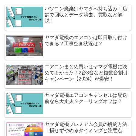
パソコン廃棄はヤマダへ持ち込み！店
舗で回収とデータ消去、買取など解
説！
ヤマダ電機のエアコンは即日取り付け
できる？工事空き状況は？
エアコンまとめ買いはヤマダ電機に決
めてよかった！2台3台など複数台割引
キャンペーン【2024】が爆安！
ヤマダ電機エアコンキャンセルは配送
前なら大丈夫？クーリングオフは？
ヤマダ電機プレミアム会員の解約方法
｜損せずやめるタイミングと注意点