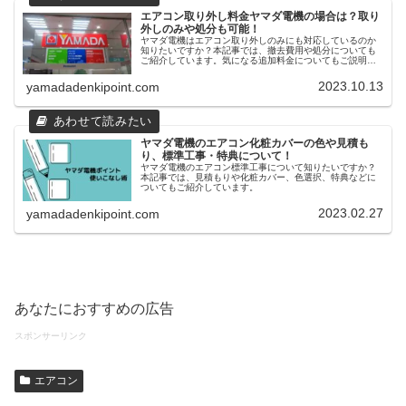
エアコン取り外し料金ヤマダ電機の場合は？取り
外しのみや処分も可能！
ヤマダ電機はエアコン取り外しのみにも対応しているのか
知りたいですか？本記事では、撤去費用や処分についても
ご紹介しています。気になる追加料金についてもご説明し
ています。他の家電量販店との取り外し料金の比較は必見
ですので、参考にしてみてください。
2023.10.13
yamadadenkipoint.com
ヤマダ電機のエアコン化粧カバーの色や見積も
り、標準工事・特典について！
ヤマダ電機のエアコン標準工事について知りたいですか？
本記事では、見積もりや化粧カバー、色選択、特典などに
ついてもご紹介しています。
2023.02.27
yamadadenkipoint.com
あなたにおすすめの広告
スポンサーリンク
エアコン