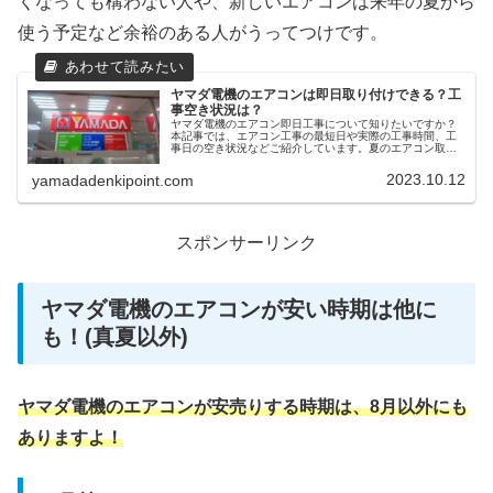
くなっても構わない人や、新しいエアコンは来年の夏から
使う予定など余裕のある人がうってつけです。
ヤマダ電機のエアコンは即日取り付けできる？工
事空き状況は？
ヤマダ電機のエアコン即日工事について知りたいですか？
本記事では、エアコン工事の最短日や実際の工事時間、工
事日の空き状況などご紹介しています。夏のエアコン取り
付け工事は大変混み合うので、真夏にエアコンを購入する
のはなるべく避けた方が良いですよ！
2023.10.12
yamadadenkipoint.com
スポンサーリンク
ヤマダ電機のエアコンが安い時期は他に
も！(真夏以外)
ヤマダ電機のエアコンが安売りする時期は、8月以外にも
ありますよ！