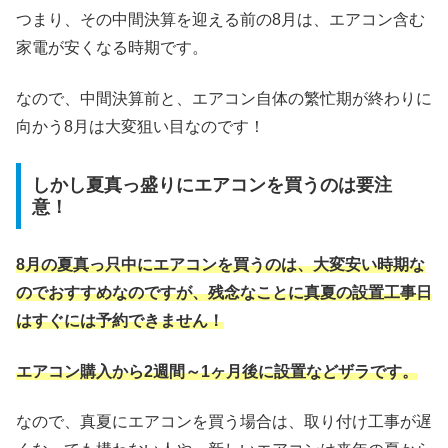
つまり、その中間決算を迎える前の8月は、エアコン含む
家電が安くなる時期です。
なので、中間決算前と、エアコン自体の繁忙期が終わりに
向かう8月は大変狙い目なのです！
しかし夏真っ盛りにエアコンを買うのは要注
意！
8月の夏真っ只中にエアコンを買うのは、大変安い時期な
のでおすすめなのですが、残念なことに真夏の設置工事日
はすぐには予約できません！
エアコン購入から2週間～1ヶ月後に設置などザラです。
なので、真夏にエアコンを買う場合は、取り付け工事が遅