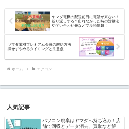
ヤマダ電機の配送前日に電話が来ない！
折り返しする？出れなかった時の対処法
や問い合わせ先などマル秘情報！
ヤマダ電機プレミアム会員の解約方法｜
損せずやめるタイミングと注意点
ホーム
エアコン
人気記事
パソコン廃棄はヤマダへ持ち込み！店
舗で回収とデータ消去、買取など解