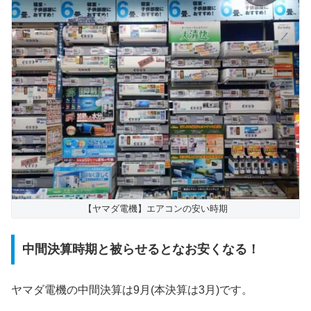
【ヤマダ電機】エアコンの安い時期
中間決算時期と被らせるとなお安くなる！
ヤマダ電機の中間決算は9月(本決算は3月)です。