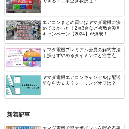
できる？工事空き状況は？
エアコンまとめ買いはヤマダ電機に決
めてよかった！2台3台など複数台割引
キャンペーン【2024】が爆安！
ヤマダ電機プレミアム会員の解約方法
｜損せずやめるタイミングと注意点
ヤマダ電機エアコンキャンセルは配送
前なら大丈夫？クーリングオフは？
新着記事
ヤマダ電機で楽天ポイントを貯める裏