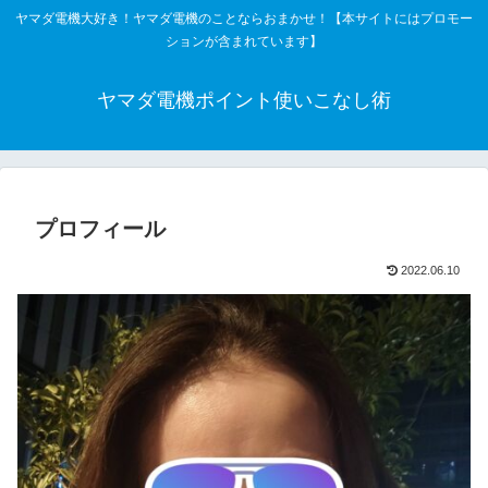
ヤマダ電機大好き！ヤマダ電機のことならおまかせ！【本サイトにはプロモー
ションが含まれています】
ヤマダ電機ポイント使いこなし術
プロフィール
2022.06.10