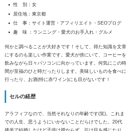
性 別：女
居住地：東京都
仕 事：サイト運営・アフィリエイト・SEOブログ
趣 味 ：ランニング・愛犬のお手入れ・グルメ
何かと調べることが大好きです！そして、得た知識を文章
にするのも楽しい作業です。愛犬が傍にいて、コーヒーを
飲みながら日々パソコンに向かっています。何気にこの時
間が至福のひと時だったりします。美味しいものを食べに
行ったり、お酒(特に赤ワイン)にも目がないです！
セルの経歴
アラフィフなので、当然それなりの年齢です(笑)。これま
での人生、思うようにいかないことだらけでした。20代
後半で結婚したけど子供は授からず、引け目を感じたり、