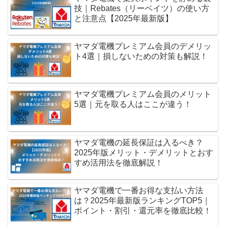
技｜Rebates（リーベイツ）の使い方
と注意点【2025年最新版】
ヤマダ電機プレミアム会員のデメリッ
ト4選｜損しないための対策も解説！
ヤマダ電機プレミアム会員のメリット
5選｜元を取る人はここが違う！
ヤマダ電機の延長保証は入るべき？
2025年版メリット・デメリットとおす
すめ活用法を徹底解説！
ヤマダ電機で一番お得な支払い方法
は？2025年最新版ランキングTOP5｜
ポイント・割引・還元率を徹底比較！