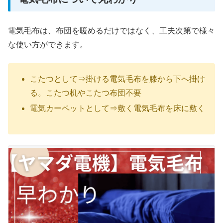
電気毛布は、布団を暖めるだけではなく、工夫次第で様々
な使い方ができます。
こたつとして⇒掛ける電気毛布を膝から下へ掛け
る。こたつ机やこたつ布団不要
電気カーペットとして⇒敷く電気毛布を床に敷く