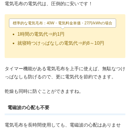
電気毛布の電気代は、圧倒的に安いです！
標準的な電気毛布：40W・電気料金単価・27円/kWhの場合
1時間の電気代⇒約1円
就寝時つけっぱなしの電気代⇒約8～10円
タイマー機能がある電気毛布を上手に使えば、無駄なつけ
っぱなしも防げるので、更に電気代を節約できます。
乾燥も同時に防ぐことができますね。
電磁波の心配も不要
電気毛布を長時間使用しても、電磁波の心配はありませ