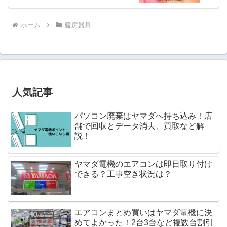
を！
ホーム
暖房器具
人気記事
パソコン廃棄はヤマダへ持ち込み！店
舗で回収とデータ消去、買取など解
説！
ヤマダ電機のエアコンは即日取り付け
できる？工事空き状況は？
エアコンまとめ買いはヤマダ電機に決
めてよかった！2台3台など複数台割引