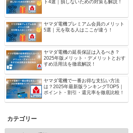
ト4選｜損しないための対策も解説！
ヤマダ電機プレミアム会員のメリット
5選｜元を取る人はここが違う！
ヤマダ電機の延長保証は入るべき？
2025年版メリット・デメリットとおす
すめ活用法を徹底解説！
ヤマダ電機で一番お得な支払い方法
は？2025年最新版ランキングTOP5｜
ポイント・割引・還元率を徹底比較！
カテゴリー