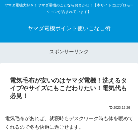
ヤマダ電機大好き！ヤマダ電機のことならおまかせ！【本サイトにはプロモー
ションが含まれています】
ヤマダ電機ポイント使いこなし術
スポンサーリンク
電気毛布が安いのはヤマダ電機！洗えるタ
イプやサイズにもこだわりたい！電気代も
必見！
2023.12.26
電気毛布があれば、就寝時もデスクワーク時も体を暖めて
くれるので冬も快適に過ごせます。