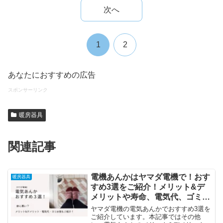
次へ
1
2
あなたにおすすめの広告
スポンサーリンク
暖房器具
関連記事
電機あんかはヤマダ電機で！おす
暖房器具
すめ3選をご紹介！メリット&デ
メリットや寿命、電気代、ゴミ分
別についても知っておこう！
ヤマダ電機の電気あんかでおすすめ3選を
ご紹介しています。本記事ではその他