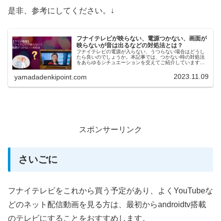
是非、参考にしてください。↓
フナイテレビが映らない、電源つかない、画面が
映らないが音は出るなどの対処法とは？
フナイテレビの電源が入らない、うつらない場合はどうし
たら良いのでしょうか。本記事では、つかない時の対処法
をあらゆるシチュエーションを交えてご紹介しています。
地上波が映らない場合や、エラーコード202の内容なども
詳しくご説明していますよ！
2023.11.09
yamadadenkipoint.com
スポンサーリンク
さいごに
フナイテレビをこれから買う予定があり、よくYouTubeな
どのネット配信動画を見る方は、最初からandroidtv搭載
のテレビにすることをおすすめします。