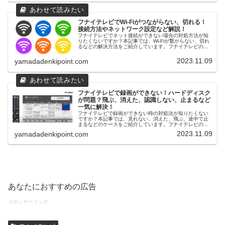
フナイテレビでWi-Fiがつながらない、切れる！
接続方法やネットワーク設定など解説！
フナイテレビでネット接続ができない場合の対処方法が知
りたくないですか？本記事では、Wi-Fiが繋がらない、切れ
るなどの解決方法をご紹介しています。フナイテレビの無
線LAN接続方法や敢えて、インターネットにつながないや
り方などもご説明しています。
2023.11.09
yamadadenkipoint.com
フナイテレビで録画ができない！ハードディスク
が問題？飛ぶ、消えた、認識しない、止まるなど
一気に解決！
フナイテレビで録画ができない時の対処法が知りたくない
ですか？本記事では、見れない、消えた、飛ぶ、途中で止
まるなどのケースをご紹介しています。フナイテレビの録
画用USBハードディスクも知っておいてください。フナイ
2023.11.09
yamadadenkipoint.com
のおすすめハードディスク内臓テレビも必見です！
あなたにおすすめの広告
スポンサーリンク