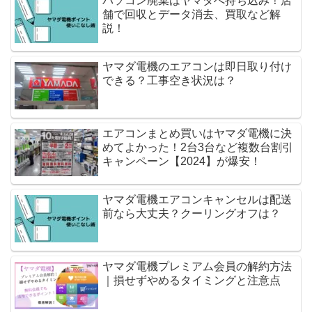
パソコン廃棄はヤマダへ持ち込み！店
舗で回収とデータ消去、買取など解
説！
ヤマダ電機のエアコンは即日取り付け
できる？工事空き状況は？
エアコンまとめ買いはヤマダ電機に決
めてよかった！2台3台など複数台割引
キャンペーン【2024】が爆安！
ヤマダ電機エアコンキャンセルは配送
前なら大丈夫？クーリングオフは？
ヤマダ電機プレミアム会員の解約方法
｜損せずやめるタイミングと注意点