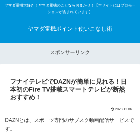
ヤマダ電機大好き！ヤマダ電機のことならおまかせ！【本サイトにはプロモー
ションが含まれています】
ヤマダ電機ポイント使いこなし術
スポンサーリンク
フナイテレビでDAZNが簡単に見れる！日
本初のFire TV搭載スマートテレビが断然
おすすめ！
2023.12.06
DAZNとは、スポーツ専門のサブスク動画配信サービスで
す。