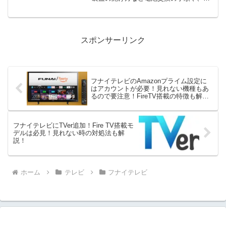
池の消耗が早い場合の修理先、評判の良
いフナイリモコンの特徴、純正リモコン
をお得に買えるヤマダウェブコムなどご
紹介しています。
スポンサーリンク
フナイテレビのAmazonプライム設定に
はアカウントが必要！見れない機種もあ
るので要注意！FireTV搭載の特徴も解
説！
フナイテレビにTVer追加！Fire TV搭載モ
デルは必見！見れない時の対処法も解
説！
ホーム
テレビ
フナイテレビ