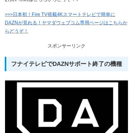
>>>日本初！Fire TV搭載4Kスマートテレビで簡単に
DAZNが見れる！ヤマダウェブコム専用ページはこちらか
らどうぞ！
スポンサーリンク
フナイテレビでDAZNサポート終了の機種