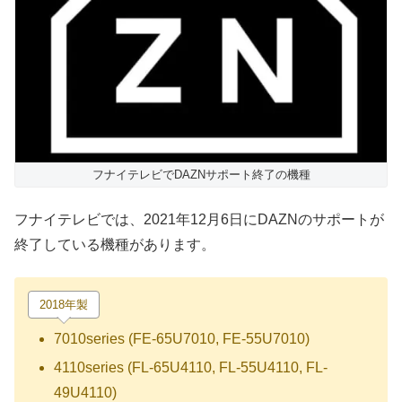
フナイテレビでDAZNサポート終了の機種
フナイテレビでは、2021年12月6日にDAZNのサポートが
終了している機種があります。
2018年製
7010series (FE-65U7010, FE-55U7010)
4110series (FL-65U4110, FL-55U4110, FL-
49U4110)