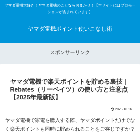
ヤマダ電機大好き！ヤマダ電機のことならおまかせ！【本サイトにはプロモー
ションが含まれています】
ヤマダ電機ポイント使いこなし術
スポンサーリンク
ヤマダ電機で楽天ポイントを貯める裏技｜
Rebates（リーベイツ）の使い方と注意点
【2025年最新版】
2025.10.16
ヤマダ電機で家電を購入する際、ヤマダポイントだけでな
く楽天ポイントも同時に貯められることをご存じですか？