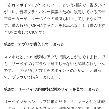
「あれ？ポイントがつかない…」という相談で一番多いの
がコレ。普段プライバシー保護のために設定している広告
ブロッカーが、リーベイツの追跡も阻止してしまうんで
す。購入時だけOFFにすることをお忘れなく！（購入後す
ぐONに戻してOKです）
第2位：アプリで購入してしまった
スマホだと、つい便利なアプリで購入しがちですよね。で
も、リーベイツはブラウザ経由じゃないと認識されないん
です。「面倒だけど数千円のポイントのため…」と思っ
て、ブラウザで購入しましょう。
第3位：リーベイツ経由後に別のサイトを見てしまった
リーベイツからショップに飛んだ後、「ちょっと他と比較
しよう」と別サイトを見ると、追跡が切れてしまいます。