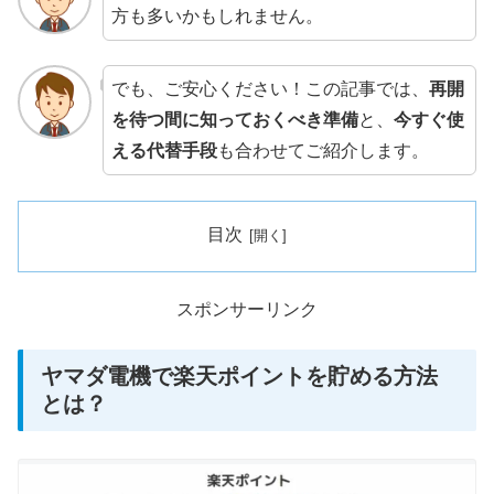
方も多いかもしれません。
でも、ご安心ください！この記事では、
再開
を待つ間に知っておくべき準備
と、
今すぐ使
える代替手段
も合わせてご紹介します。
目次
スポンサーリンク
ヤマダ電機で楽天ポイントを貯める方法
とは？