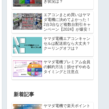
き状況は？
エアコンまとめ買いはヤマ
ダ電機に決めてよかった！
2台3台など複数台割引キャ
ンペーン【2024】が爆安！
ヤマダ電機エアコンキャン
セルは配送前なら大丈夫？
クーリングオフは？
ヤマダ電機プレミアム会員
の解約方法｜損せずやめる
タイミングと注意点
新着記事
ヤマダ電機で楽天ポイント