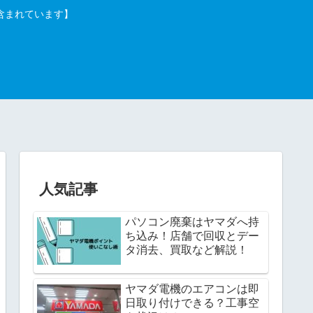
含まれています】
人気記事
パソコン廃棄はヤマダへ持
ち込み！店舗で回収とデー
タ消去、買取など解説！
ヤマダ電機のエアコンは即
日取り付けできる？工事空