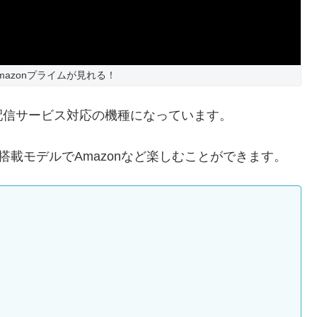
mazonプライムが見れる！
配信サービス対応の機種になっています。
V搭載モデルでAmazonなど楽しむことができます。