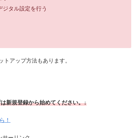
デジタル設定を行う
のセットアップ方法もあります。
ずは新規登録から始めてください。↓
から！
ンサーリンク