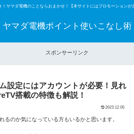
き！ヤマダ電機のことならおまかせ！【本サイトにはプロモーションが
ヤマダ電機ポイント使いこなし術
スポンサーリンク
イム設定にはアカウントが必要！見れ
reTV搭載の特徴も解説！
2023.12.05
が見れるのか気になっている方もいるかと思います。