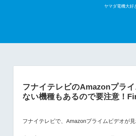
ヤマダ電機大好
フナイテレビのAmazonプラ
ない機種もあるので要注意！Fi
フナイテレビで、Amazonプライムビデオ