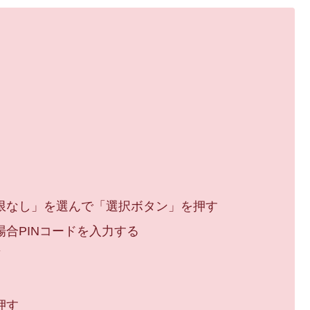
限なし」を選んで「選択ボタン」を押す
合PINコードを入力する
面
押す