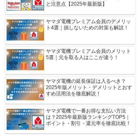
と注意点【2025年最新版】
ヤマダ電機プレミアム会員のデメリッ
ト4選｜損しないための対策も解説！
ヤマダ電機プレミアム会員のメリット
5選｜元を取る人はここが違う！
ヤマダ電機の延長保証は入るべき？
2025年版メリット・デメリットとおす
すめ活用法を徹底解説！
ヤマダ電機で一番お得な支払い方法
は？2025年最新版ランキングTOP5｜
ポイント・割引・還元率を徹底比較！