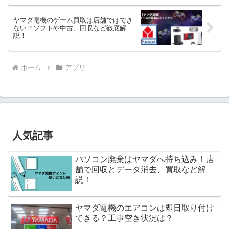
ヤマダ電機のゲーム買取は店舗ではでき
ない？ソフトや中古、回収など徹底解
説！
ホーム
アプリ
人気記事
パソコン廃棄はヤマダへ持ち込み！店
舗で回収とデータ消去、買取など解
説！
ヤマダ電機のエアコンは即日取り付け
できる？工事空き状況は？