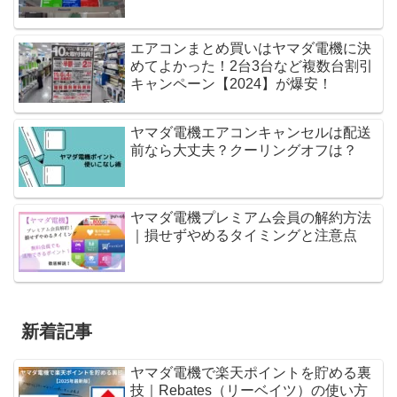
エアコンまとめ買いはヤマダ電機に決
めてよかった！2台3台など複数台割引
キャンペーン【2024】が爆安！
ヤマダ電機エアコンキャンセルは配送
前なら大丈夫？クーリングオフは？
ヤマダ電機プレミアム会員の解約方法
｜損せずやめるタイミングと注意点
新着記事
ヤマダ電機で楽天ポイントを貯める裏
技｜Rebates（リーベイツ）の使い方