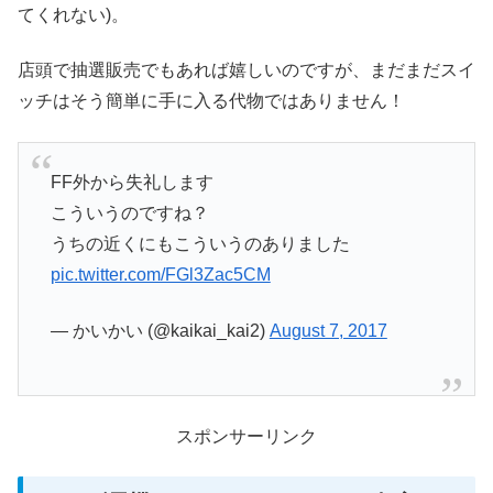
てくれない)。
店頭で抽選販売でもあれば嬉しいのですが、まだまだスイ
ッチはそう簡単に手に入る代物ではありません！
FF外から失礼します
こういうのですね？
うちの近くにもこういうのありました
pic.twitter.com/FGl3Zac5CM
— かいかい (@kaikai_kai2)
August 7, 2017
スポンサーリンク