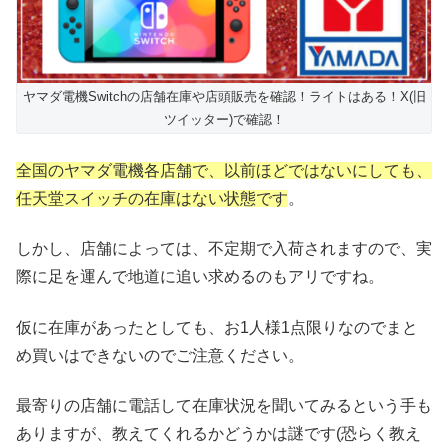
ヤマダ電機Switchの店舗在庫や店頭販売を確認！ライトはある！X(旧
ツイッター)で確認！
全国のヤマダ電機各店舗で、以前ほどではないにしても、
任天堂スイッチの在庫はない状態です
。
しかし、店舗によっては、不定期で入荷されますので、実
際に足を運んで地道に追い求めるのもアリですね。
仮に在庫があったとしても、お1人様1点限りなのでまと
め買いはできないのでご注意ください。
最寄りの店舗に電話して在庫状況を聞いてみるという手も
ありますが、教えてくれるかどうかは謎です(恐らく教え