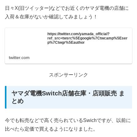
日々X(旧ツイッター)などでお近くのヤマダ電機の店舗に
入荷＆在庫がないか確認してみましょう！
https://twitter.com/yamada_official?
ref_src=twsrc%5Egoogle%7Ctwcamp%5Eser
p%7Ctwgr%5Eauthor
twitter.com
スポンサーリンク
ヤマダ電機Switch店舗在庫・店頭販売 ま
とめ
今でも転売などで高く売られているSwichですが、以前に
比べたら定価で買えるようになりました。