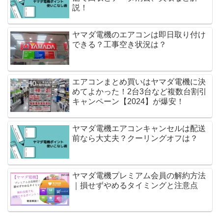
説！
ヤマダ電機のエアコンは即日取り付け
できる？工事空き状況は？
エアコンまとめ買いはヤマダ電機に決
めてよかった！2台3台など複数台割引
キャンペーン【2024】が爆安！
ヤマダ電機エアコンキャンセルは配送
前なら大丈夫？クーリングオフは？
ヤマダ電機プレミアム会員の解約方法
｜損せずやめるタイミングと注意点