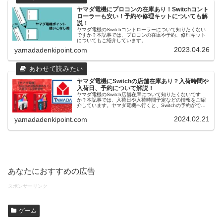
ヤマダ電機にプロコンの在庫あり！Switchコント
ローラーも安い！予約や修理キットについても解
説！
ヤマダ電機のSwitchコントローラーについて知りたくない
ですか？本記事では、プロコンの在庫や予約、修理キット
についてもご紹介しています。
2023.04.26
yamadadenkipoint.com
ヤマダ電機にSwitchの店舗在庫あり？入荷時間や
入荷日、予約について解説！
ヤマダ電機のSwitch店舗在庫について知りたくないです
か？本記事では、入荷日や入荷時間予定などの情報をご紹
介しています。ヤマダ電機へ行くと、Switchの予約ができ
ます。ヤマダウェブコムでも今では普通に買えますよ！
Switchの詳細情報はヤマダ公式Xをご覧ください。
2024.02.21
yamadadenkipoint.com
あなたにおすすめの広告
スポンサーリンク
ゲーム