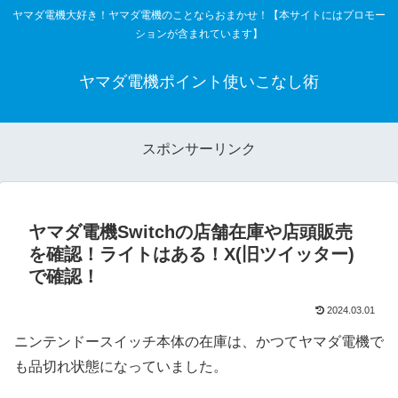
ヤマダ電機大好き！ヤマダ電機のことならおまかせ！【本サイトにはプロモー
ションが含まれています】
ヤマダ電機ポイント使いこなし術
スポンサーリンク
ヤマダ電機Switchの店舗在庫や店頭販売
を確認！ライトはある！X(旧ツイッター)
で確認！
2024.03.01
ニンテンドースイッチ本体の在庫は、かつてヤマダ電機で
も品切れ状態になっていました。