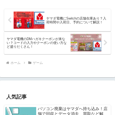
ヤマダ電機にSwitchの店舗在庫あり？入
荷時間や入荷日、予約について解説！
ヤマダ電機のDMハガキクーポンが来な
い？コードの入力やクーポンの使い方な
ど盛りだくさん！
ホーム
ゲーム
人気記事
パソコン廃棄はヤマダへ持ち込み！店
舗で回収とデータ消去、買取など解