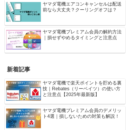
ヤマダ電機エアコンキャンセルは配送
前なら大丈夫？クーリングオフは？
ヤマダ電機プレミアム会員の解約方法
｜損せずやめるタイミングと注意点
新着記事
ヤマダ電機で楽天ポイントを貯める裏
技｜Rebates（リーベイツ）の使い方
と注意点【2025年最新版】
ヤマダ電機プレミアム会員のデメリッ
ト4選｜損しないための対策も解説！