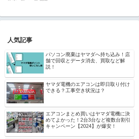
人気記事
パソコン廃棄はヤマダへ持ち込み！店
舗で回収とデータ消去、買取など解
説！
ヤマダ電機のエアコンは即日取り付け
できる？工事空き状況は？
エアコンまとめ買いはヤマダ電機に決
めてよかった！2台3台など複数台割引
キャンペーン【2024】が爆安！