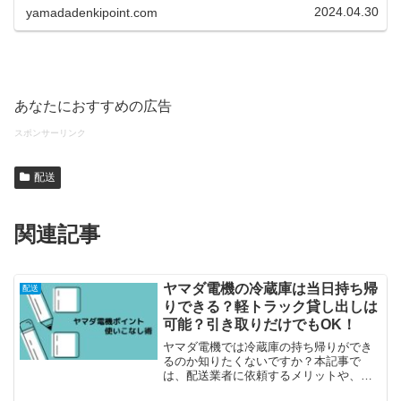
返し電話したら良いのか、再度かかってくるのを待ってい
2024.04.30
yamadadenkipoint.com
るべきか悩みますよね。ベストな対処法をお伝えしていま
す。
あなたにおすすめの広告
スポンサーリンク
配送
関連記事
ヤマダ電機の冷蔵庫は当日持ち帰
配送
りできる？軽トラック貸し出しは
可能？引き取りだけでもOK！
ヤマダ電機では冷蔵庫の持ち帰りができ
るのか知りたくないですか？本記事で
は、配送業者に依頼するメリットや、リ
サイクル、引き取りのみもできるのかな