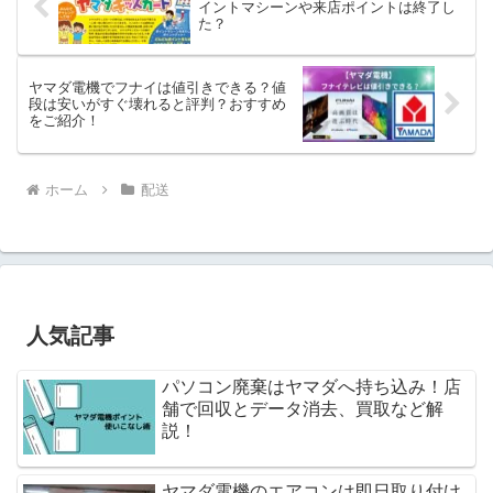
イントマシーンや来店ポイントは終了し
た？
ヤマダ電機でフナイは値引きできる？値
段は安いがすぐ壊れると評判？おすすめ
をご紹介！
ホーム
配送
人気記事
パソコン廃棄はヤマダへ持ち込み！店
舗で回収とデータ消去、買取など解
説！
ヤマダ電機のエアコンは即日取り付け