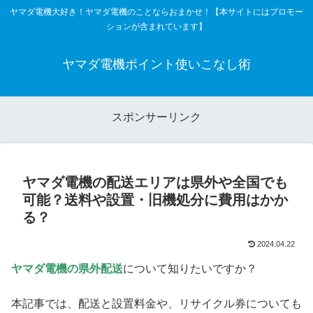
ヤマダ電機大好き！ヤマダ電機のことならおまかせ！【本サイトにはプロモー
ションが含まれています】
ヤマダ電機ポイント使いこなし術
スポンサーリンク
ヤマダ電機の配送エリアは県外や全国でも
可能？送料や設置・旧機処分に費用はかか
る？
2024.04.22
ヤマダ電機の県外配送
について知りたいですか？
本記事では、配送と設置料金や、リサイクル券についても