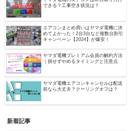
できる？工事空き状況は？
エアコンまとめ買いはヤマダ電機に決
めてよかった！2台3台など複数台割引
キャンペーン【2024】が爆安！
ヤマダ電機プレミアム会員の解約方法
｜損せずやめるタイミングと注意点
ヤマダ電機エアコンキャンセルは配送
前なら大丈夫？クーリングオフは？
新着記事