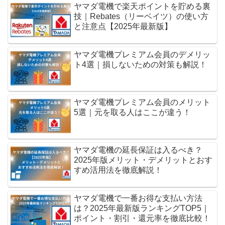
ヤマダ電機で楽天ポイントを貯める裏
技｜Rebates（リーベイツ）の使い方
と注意点【2025年最新版】
ヤマダ電機プレミアム会員のデメリッ
ト4選｜損しないための対策も解説！
ヤマダ電機プレミアム会員のメリット
5選｜元を取る人はここが違う！
ヤマダ電機の延長保証は入るべき？
2025年版メリット・デメリットとおす
すめ活用法を徹底解説！
ヤマダ電機で一番お得な支払い方法
は？2025年最新版ランキングTOP5｜
ポイント・割引・還元率を徹底比較！