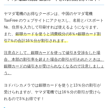
ヤマダ電機のお得なクーポンは、中国のヤマダ電機
TaxFree のウェブサイトにアクセスし、名前とパスポート
№、住所を入力して印刷すれば使えるようになります。
また、
銀聯カードを使うと消費税分の8％+銀聯カード割
引7％の合計16％分が割引されます。
注意点として、銀聯カードを使って値引き交渉をした場
合、本部の割引率を超えた場合の割引が行われたときは、
銀聯カードの値引きが受けられなくなるので注意しましょ
う。
ヨドバシカメラでは銀聯カードを使うと13％分の割引が
受けられますが、ヤマダ電機では16％分の割引が受けら
れるので3％お得です！