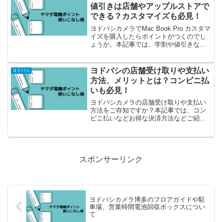
値引きは店舗やアップルストアで
できる？カスタマイズも必見！
ヨドバシカメラでMac Book Pro カスタマ
イズを購入したらポイントがつくのでし
ょうか。本記事では、学割や値引きなど
についてもご紹介しています。
ヨドバシの店舗受け取りや支払い
ヨドバシ
方法、メリットとは？コンビニ払
いも必見！
ヨドバシカメラの店舗受け取りや支払い
方法をご存知ですか？本記事では、コン
ビニ払いなどお得な決済方法などご紹介
しています。
スポンサーリンク
ヨドバシカメラ博多のフロアガイドや駐
車場、営業時間電池回収ボックスについ
て