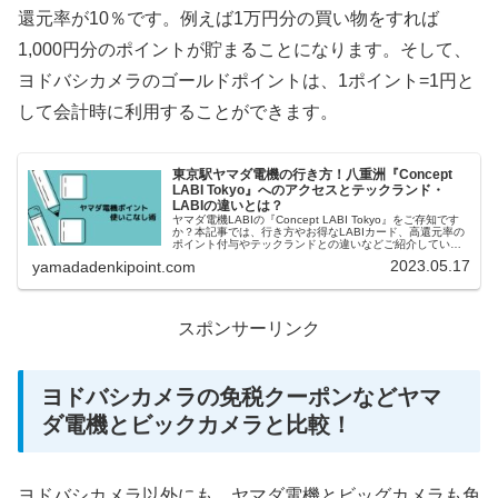
還元率が10％です。例えば1万円分の買い物をすれば
1,000円分のポイントが貯まることになります。そして、
ヨドバシカメラのゴールドポイントは、1ポイント=1円と
して会計時に利用することができます。
東京駅ヤマダ電機の行き方！八重洲『Concept
LABI Tokyo』へのアクセスとテックランド・
LABIの違いとは？
ヤマダ電機LABIの『Concept LABI Tokyo』をご存知です
か？本記事では、行き方やお得なLABIカード、高還元率の
ポイント付与やテックランドとの違いなどご紹介していま
す。
2023.05.17
yamadadenkipoint.com
スポンサーリンク
ヨドバシカメラの免税クーポンなどヤマ
ダ電機とビックカメラと比較！
ヨドバシカメラ以外にも、ヤマダ電機とビッグカメラも免