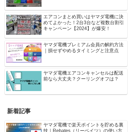
エアコンまとめ買いはヤマダ電機に決
めてよかった！2台3台など複数台割引
キャンペーン【2024】が爆安！
ヤマダ電機プレミアム会員の解約方法
｜損せずやめるタイミングと注意点
ヤマダ電機エアコンキャンセルは配送
前なら大丈夫？クーリングオフは？
新着記事
ヤマダ電機で楽天ポイントを貯める裏
技｜Rebates（リーベイツ）の使い方