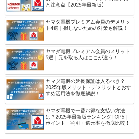
と注意点【2025年最新版】
ヤマダ電機プレミアム会員のデメリッ
ト4選｜損しないための対策も解説！
ヤマダ電機プレミアム会員のメリット
5選｜元を取る人はここが違う！
ヤマダ電機の延長保証は入るべき？
2025年版メリット・デメリットとおす
すめ活用法を徹底解説！
ヤマダ電機で一番お得な支払い方法
は？2025年最新版ランキングTOP5｜
ポイント・割引・還元率を徹底比較！