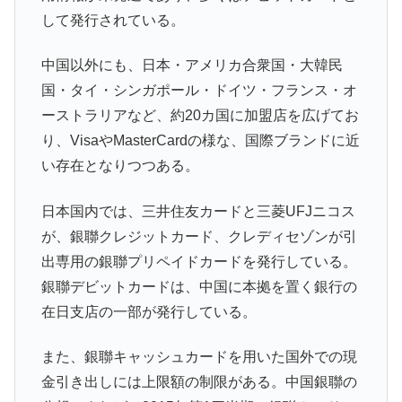
して発行されている。
中国以外にも、日本・アメリカ合衆国・大韓民
国・タイ・シンガポール・ドイツ・フランス・オ
ーストラリアなど、約20カ国に加盟店を広げてお
り、VisaやMasterCardの様な、国際ブランドに近
い存在となりつつある。
日本国内では、三井住友カードと三菱UFJニコス
が、銀聯クレジットカード、クレディセゾンが引
出専用の銀聯プリペイドカードを発行している。
銀聯デビットカードは、中国に本拠を置く銀行の
在日支店の一部が発行している。
また、銀聯キャッシュカードを用いた国外での現
金引き出しには上限額の制限がある。中国銀聯の