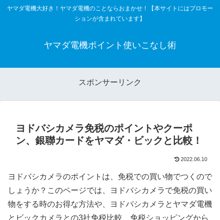
ヤマダ電機大好き！ヤマダ電機のことならおまかせ！【本サイトにはプロモー
ションが含まれています】
ヤマダ電機ポイント使いこなし術
スポンサーリンク
ヨドバシカメラ免税のポイントやクーポ
ン、銀聯カードをヤマダ・ビックと比較！
2022.06.10
ヨドバシカメラのポイントは、免税での買い物でつくので
しょうか？このページでは、ヨドバシカメラで免税の買い
物をする時のお得な方法や、ヨドバシカメラとヤマダ電機
とビックカメラとの3社免税比較、免税ショッピングから