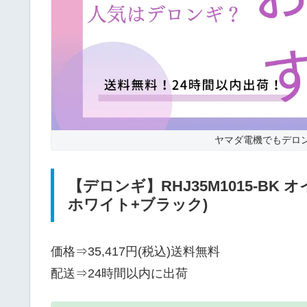
ヤマダ電機でもデロ
【デロンギ】RHJ35M1015-BK 
ホワイト+ブラック)
価格⇒35,417円(税込)送料無料
配送⇒
24時間以内に出荷