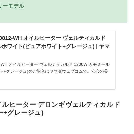
リーモデル
F0812-WH オイルヒーター ヴェルティカルド
ルホワイト(ピュアホワイト+グレージュ) | ヤマ
12-WH オイルヒーター ヴェルティカルド 1200W カモミール
ト+グレージュ)のご購入はヤマダウェブコムで。安心の長
・翌日お届け、店舗での受取りなど、全国展開ならで...
Y オイルヒーター デロンギヴェルティカルド
ー+グレージュ)