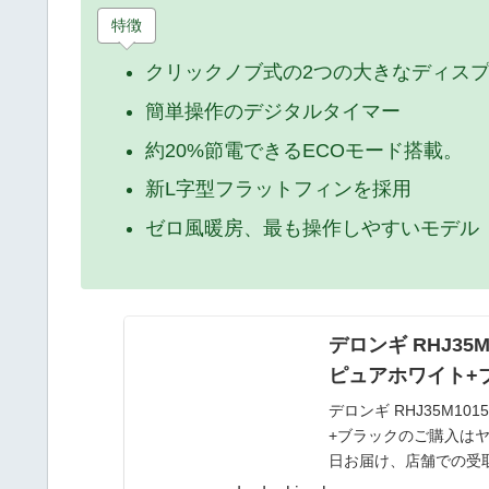
特徴
クリックノブ式の2つの大きなディス
簡単操作のデジタルタイマー
約20%節電できるECOモード搭載。
新L字型フラットフィンを採用
ゼロ風暖房、最も操作しやすいモデル
デロンギ RHJ35M
ピュアホワイト+ブ
デロンギ RHJ35M10
+ブラックのご購入は
日お届け、店舗での受