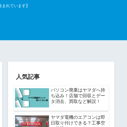
含まれています】
人気記事
パソコン廃棄はヤマダへ持
ち込み！店舗で回収とデー
タ消去、買取など解説！
ヤマダ電機のエアコンは即
日取り付けできる？工事空