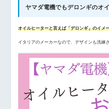
ヤマダ電機でもデロンギのオ
オイルヒーターと言えば「デロンギ」のイメ
イタリアのメーカーなので、デザインも洗練