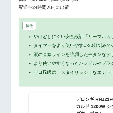
配送⇒
24時間以内に出荷
特徴
やけどしにくい安全設計「サーマルカ
タイマーをより使いやすい30分刻みでO
縦の直線ラインを強調したモダンなデ
より使いやすくなったハンドルやプラ
ゼロ風暖房、スタイリッシュなエント
デロンギ RHJ21
カルド 1200W 