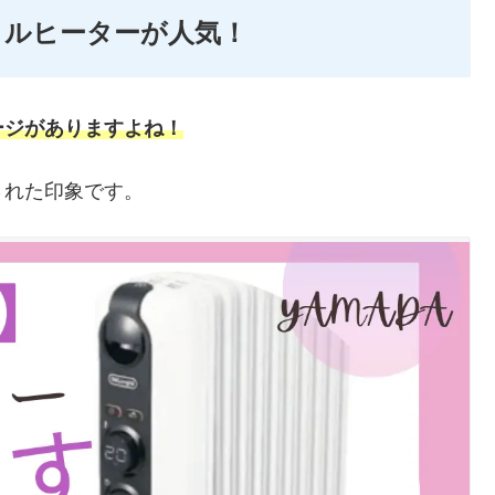
イルヒーターが人気！
ージがありますよね！
された印象です。