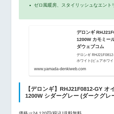
ゼロ風暖房、スタイリッシュなエント
デロンギ RHJ21
1200W カモミー
ダウェブコム
デロンギ RHJ21F08
ホワイト(ピュアホワイ
期保証、社員による即日
www.yamada-denkiweb.com
【デロンギ】RHJ21F0812-G
1200W シダーグレー (ダークグレ
価格⇒24,120円(税込)送料無料