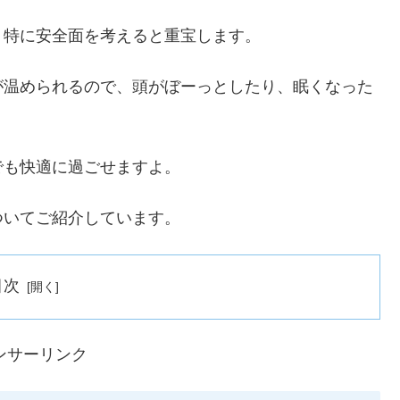
、特に安全面を考えると重宝します。
が温められるので、頭がぼーっとしたり、眠くなった
。
でも快適に過ごせますよ。
ついてご紹介しています。
目次
ンサーリンク