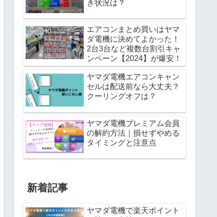
き状況は？
エアコンまとめ買いはヤマ
ダ電機に決めてよかった！
2台3台など複数台割引キャ
ンペーン【2024】が爆安！
ヤマダ電機エアコンキャン
セルは配送前なら大丈夫？
クーリングオフは？
ヤマダ電機プレミアム会員
の解約方法｜損せずやめる
タイミングと注意点
新着記事
ヤマダ電機で楽天ポイント