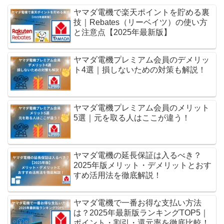
ヤマダ電機で楽天ポイントを貯める裏
技｜Rebates（リーベイツ）の使い方
と注意点【2025年最新版】
ヤマダ電機プレミアム会員のデメリッ
ト4選｜損しないための対策も解説！
ヤマダ電機プレミアム会員のメリット
5選｜元を取る人はここが違う！
ヤマダ電機の延長保証は入るべき？
2025年版メリット・デメリットとおす
すめ活用法を徹底解説！
ヤマダ電機で一番お得な支払い方法
は？2025年最新版ランキングTOP5｜
ポイント・割引・還元率を徹底比較！