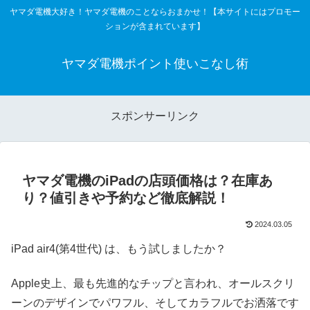
ヤマダ電機大好き！ヤマダ電機のことならおまかせ！【本サイトにはプロモー
ションが含まれています】
ヤマダ電機ポイント使いこなし術
スポンサーリンク
ヤマダ電機のiPadの店頭価格は？在庫あ
り？値引きや予約など徹底解説！
2024.03.05
iPad air4(第4世代) は、もう試しましたか？
Apple史上、最も先進的なチップと言われ、オールスクリ
ーンのデザインでパワフル、そしてカラフルでお洒落です