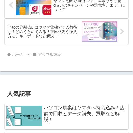
ヤマダ電機でdポイント二重取りが可能！
d払いのキャンペーンや還元率、エラーに
ついて
iPadの分割払いはヤマダ電機で！入荷待
ち？どのくらいで入る？在庫状況や予約
方法、キーボードなど解説！
ホーム
アップル製品
人気記事
パソコン廃棄はヤマダへ持ち込み！店
舗で回収とデータ消去、買取など解
説！