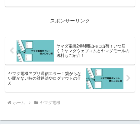
スポンサーリンク
ヤマダ電機24時間以内に出荷！いつ届
く？ヤマダウェブコムとヤマダモールの
送料もご紹介！
ヤマダ電機アプリ通信エラー！繋がらな
い開かない時の対処法やログアウトの仕
方
ホーム
ヤマダ電機