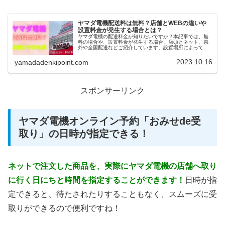
ヤマダ電機配送料は無料？店舗とWEBの違いや
設置料金が発生する場合とは？
ヤマダ電機の配送料金が知りたいですか？本記事では、無
料の場合や、設置料金が発生する場合、店頭とネット、県
外や全国配送などご紹介しています。設置場所によっては
有料になります。ヤマダ電機の店舗とヤマダウェブコム、
ヤマダモールとの違いを確認してください。
2023.10.16
yamadadenkipoint.com
スポンサーリンク
ヤマダ電機オンライン予約「おみせde受
取り」の日時が指定できる！
ネットで注文した商品を、実際にヤマダ電機の店舗へ取り
に行く日にちと時間を指定することができます！
日時が指
定できると、待たされたりすることもなく、スムーズに受
取りができるので便利ですね！