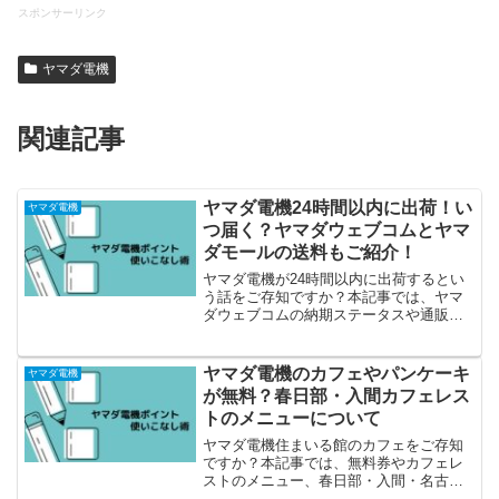
スポンサーリンク
ヤマダ電機
関連記事
ヤマダ電機24時間以内に出荷！い
ヤマダ電機
つ届く？ヤマダウェブコムとヤマ
ダモールの送料もご紹介！
ヤマダ電機が24時間以内に出荷するとい
う話をご存知ですか？本記事では、ヤマ
ダウェブコムの納期ステータスや通販オ
ンラインの送料などご紹介しています。
ヤマダ電機のカフェやパンケーキ
ヤマダ電機
が無料？春日部・入間カフェレス
トのメニューについて
ヤマダ電機住まいる館のカフェをご存知
ですか？本記事では、無料券やカフェレ
ストのメニュー、春日部・入間・名古屋
店の情報などご紹介しています。