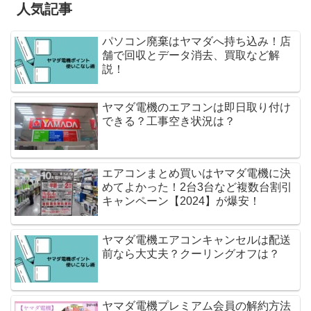
人気記事
パソコン廃棄はヤマダへ持ち込み！店
舗で回収とデータ消去、買取など解
説！
ヤマダ電機のエアコンは即日取り付け
できる？工事空き状況は？
エアコンまとめ買いはヤマダ電機に決
めてよかった！2台3台など複数台割引
キャンペーン【2024】が爆安！
ヤマダ電機エアコンキャンセルは配送
前なら大丈夫？クーリングオフは？
ヤマダ電機プレミアム会員の解約方法