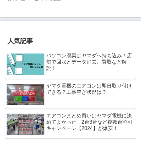
人気記事
パソコン廃棄はヤマダへ持ち込み！店
舗で回収とデータ消去、買取など解
説！
ヤマダ電機のエアコンは即日取り付け
できる？工事空き状況は？
エアコンまとめ買いはヤマダ電機に決
めてよかった！2台3台など複数台割引
キャンペーン【2024】が爆安！