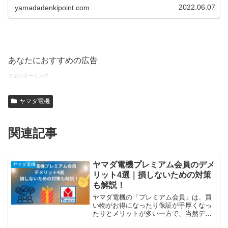
2022.06.07
yamadadenkipoint.com
あなたにおすすめの広告
スポンサーリンク
ヤマダ電機
関連記事
ヤマダ電機プレミアム会員のデメ
ヤマダ電機
リット4選｜損しないための対策
も解説！
ヤマダ電機の「プレミアム会員」は、買
い物がお得になったり保証が手厚くなっ
たりとメリットが多い一方で、当然デメ
リットも存在します。「本当に元が取れ