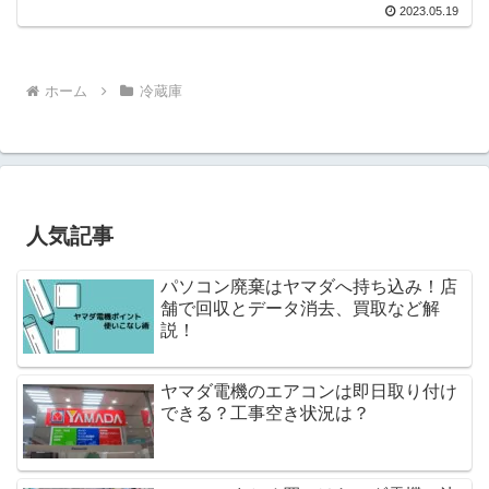
2023.05.19
ホーム
冷蔵庫
人気記事
パソコン廃棄はヤマダへ持ち込み！店
舗で回収とデータ消去、買取など解
説！
ヤマダ電機のエアコンは即日取り付け
できる？工事空き状況は？