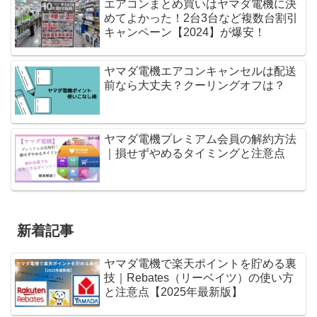
エアコンまとめ買いはヤマダ電機に決
めてよかった！2台3台など複数台割引
キャンペーン【2024】が爆安！
ヤマダ電機エアコンキャンセルは配送
前なら大丈夫？クーリングオフは？
ヤマダ電機プレミアム会員の解約方法
｜損せずやめるタイミングと注意点
新着記事
ヤマダ電機で楽天ポイントを貯める裏
技｜Rebates（リーベイツ）の使い方
と注意点【2025年最新版】