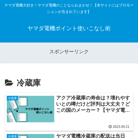
ヤマダ電機大好き！ヤマダ電機のことならおまかせ！【本サイトにはプロモー
ションが含まれています】
ヤマダ電機ポイント使いこなし術
スポンサーリンク
冷蔵庫
アクア冷蔵庫の寿命は？壊れやす
冷蔵庫
いとの噂だけど評判は大丈夫？ど
この国のメーカー？【ヤマダ電
機】
2023.09.21
ヤマダ電機冷蔵庫の配送は当日
冷蔵庫