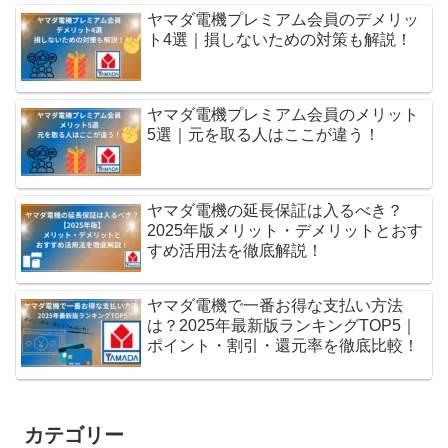
ヤマダ電機プレミアム会員のデメリッ
ト4選｜損しないための対策も解説！
ヤマダ電機プレミアム会員のメリット
5選｜元を取る人はここが違う！
ヤマダ電機の延長保証は入るべき？
2025年版メリット・デメリットとおす
すめ活用法を徹底解説！
ヤマダ電機で一番お得な支払い方法
は？2025年最新版ランキングTOP5｜
ポイント・割引・還元率を徹底比較！
カテゴリー