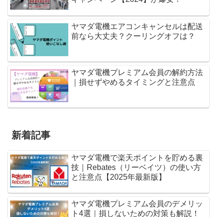
ヤマダ電機エアコンキャンセルは配送
前なら大丈夫？クーリングオフは？
ヤマダ電機プレミアム会員の解約方法
｜損せずやめるタイミングと注意点
新着記事
ヤマダ電機で楽天ポイントを貯める裏
技｜Rebates（リーベイツ）の使い方
と注意点【2025年最新版】
ヤマダ電機プレミアム会員のデメリッ
ト4選｜損しないための対策も解説！