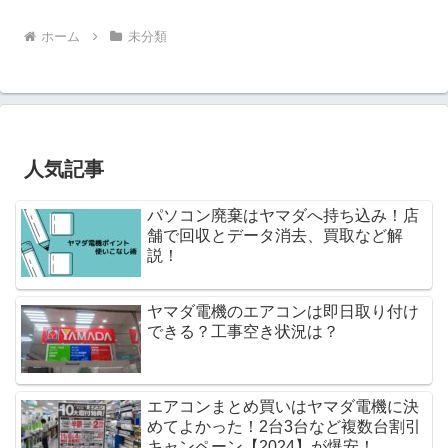
ホーム
未分類
人気記事
パソコン廃棄はヤマダへ持ち込み！店
舗で回収とデータ消去、買取など解
説！
ヤマダ電機のエアコンは即日取り付け
できる？工事空き状況は？
エアコンまとめ買いはヤマダ電機に決
めてよかった！2台3台など複数台割引
キャンペーン【2024】が爆安！