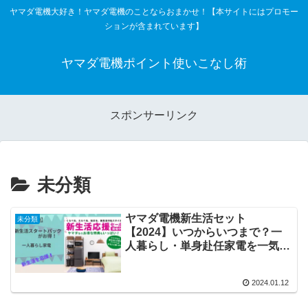
ヤマダ電機大好き！ヤマダ電機のことならおまかせ！【本サイトにはプロモー
ションが含まれています】
ヤマダ電機ポイント使いこなし術
スポンサーリンク
未分類
ヤマダ電機新生活セット
未分類
【2024】いつからいつまで？一
人暮らし・単身赴任家電を一気に
揃えよう！口コミも必見！
2024.01.12