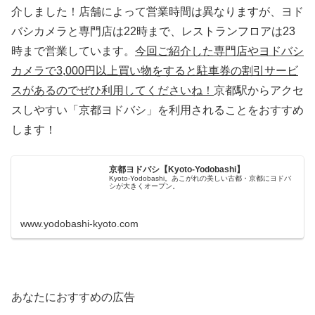
介しました！店舗によって営業時間は異なりますが、ヨド
バシカメラと専門店は22時まで、レストランフロアは23
時まで営業しています。
今回ご紹介した専門店やヨドバシ
カメラで3,000円以上買い物をすると駐車券の割引サービ
スがあるのでぜひ利用してくださいね！
京都駅からアクセ
スしやすい「京都ヨドバシ」を利用されることをおすすめ
します！
京都ヨドバシ【Kyoto-Yodobashi】
Kyoto-Yodobashi。あこがれの美しい古都・京都にヨドバ
シが大きくオープン。
www.yodobashi-kyoto.com
あなたにおすすめの広告