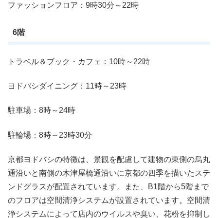
ファッションフロア：9時30分～22時
6階
トラベル＆ブック・カフェ：10時～22時
ヨドバシダイニング：11時～23時
駐車場：8時～24時
駐輪場：8時～23時30分
京都ヨドバシの特徴は、景観を配慮して建物の東側の烏丸
通沿いと南側の木津屋橋通沿いに京都の四季を描いたステ
ンドグラスが配置されています。また、B1階から5階まで
のフロアは空間清浄システムが設置されています。空間清
浄システムによって店内のウイルスや臭い、花粉を抑制し