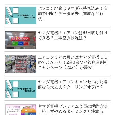
パソコン廃棄はヤマダへ持ち込み！店
舗で回収とデータ消去、買取など解
説！
ヤマダ電機のエアコンは即日取り付け
できる？工事空き状況は？
エアコンまとめ買いはヤマダ電機に決
めてよかった！2台3台など複数台割引
キャンペーン【2024】が爆安！
ヤマダ電機エアコンキャンセルは配送
前なら大丈夫？クーリングオフは？
ヤマダ電機プレミアム会員の解約方法
｜損せずやめるタイミングと注意点