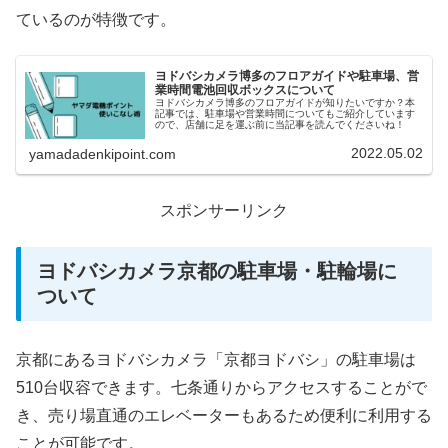
ているのが特徴です。
ヨドバシカメラ博多のフロアガイドや駐車場、営
業時間電池回収ボックスについて
ヨドバシカメラ博多のフロアガイドが知りたいですか？本
記事では、駐車場や営業時間についてもご紹介しています
ので、店舗に足を運ぶ前に当記事を読んでくださいね！
2022.05.02
yamadadenkipoint.com
スポンサーリンク
ヨドバシカメラ京都の駐車場・駐輪場に
ついて
京都にあるヨドバシカメラ「京都ヨドバシ」の駐車場は
510台収容できます。七条通りからアクセスすることがで
き、売り場直通のエレベーターもあるため便利に利用する
ことが可能です。