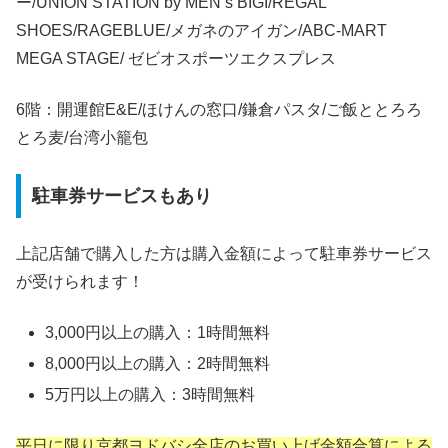
ー/UNION STATION by MEN’s BIGI/REGAL
SHOES/RAGEBLUE/メガネのアイガン/ABC-MART
MEGA STAGE/ ゼビオスポーツエクスプレス
6階：開運館E&E/ほけんの窓口/鎌倉パスタ/ご飯ととろろ
とろ麦/台湾小籠包
駐車券サービスもあり
上記店舗で購入した方は購入金額によって駐車券サービス
が受けられます！
3,000円以上の購入：1時間無料
8,000円以上の購入：2時間無料
5万円以上の購入：3時間無料
平日に限り京都ヨドバシ全店のお買い上げ金額合算による