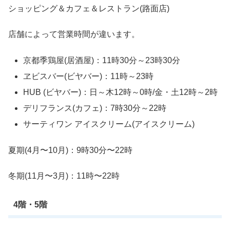
ショッピング＆カフェ＆レストラン(路面店)
店舗によって営業時間が違います。
京都季鶏屋(居酒屋)：11時30分～23時30分
ヱビスバー(ビヤバー)：11時～23時
HUB (ビヤバー)：日～木12時～0時/金・土12時～2時
デリフランス(カフェ)：7時30分～22時
サーティワン アイスクリーム(アイスクリーム)
夏期(4月〜10月)：9時30分〜22時
冬期(11月〜3月)：11時〜22時
4階・5階