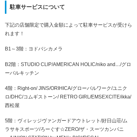
駐車サービスについて
下記の店舗限定で購入金額によって駐車サービスが受けら
れます！
B1～3階：ヨドバシカメラ
B2階：STUDIO CLIP/AMERICAN HOLIC/niko and…/グロ
ーバルキッチン
4階：Right-on/ JINS/ORIHICA/グローバルワーク/ユニク
ロ/DHC/コムギストーン/ RETRO GIRL/EMSEXCITE/ikka/
西松屋
5階：ヴィレッジヴァンガードアウトレット/好日山荘/ム
ラサキスポーツ/ろーぐす☆ZERO/ザ・スーツカンパニ