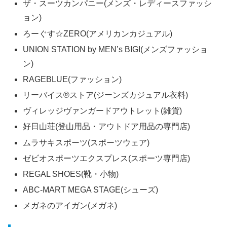
ザ・スーツカンパニー(メンズ・レディースファッシ
ョン)
ろーぐす☆ZERO(アメリカンカジュアル)
UNION STATION by MEN’s BIGI(メンズファッショ
ン)
RAGEBLUE(ファッション)
リーバイス®ストア(ジーンズカジュアル衣料)
ヴィレッジヴァンガードアウトレット(雑貨)
好日山荘(登山用品・アウトドア用品の専門店)
ムラサキスポーツ(スポーツウェア)
ゼビオスポーツエクスプレス(スポーツ専門店)
REGAL SHOES(靴・小物)
ABC-MART MEGA STAGE(シューズ)
メガネのアイガン(メガネ)