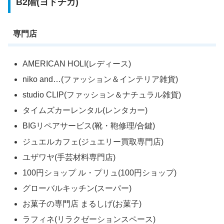
B2階(ヨドチカ)
専門店
AMERICAN HOLI(レディース)
niko and…(ファッション＆インテリア雑貨)
studio CLIP(ファッション＆ナチュラル雑貨)
タイムズカーレンタル(レンタカー)
BIGリペアサービス(靴・鞄修理/合鍵)
ジュエルカフェ(ジュエリー買取専門店)
ユザワヤ(手芸材料専門店)
100円ショップ ル・プリュ(100円ショップ)
グローバルキッチン(スーパー)
お菓子の専門店 まるしげ(お菓子)
ラフィネ(リラクゼーションスペース)