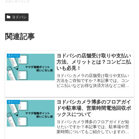
スポンサーリンク
ヨドバシ
関連記事
ヨドバシの店舗受け取りや支払い
ヨドバシ
方法、メリットとは？コンビニ払
いも必見！
ヨドバシカメラの店舗受け取りや支払い
方法をご存知ですか？本記事では、コン
ビニ払いなどお得な決済方法などご紹介
しています。
ヨドバシカメラ博多のフロアガイ
ヨドバシ
ドや駐車場、営業時間電池回収ボ
ックスについて
ヨドバシカメラ博多のフロアガイドが知
りたいですか？本記事では、駐車場や営
業時間についてもご紹介していますの
で、店舗に足を運ぶ前に当記事を読んで