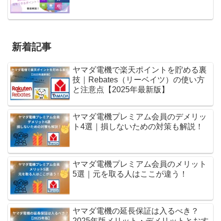
新着記事
ヤマダ電機で楽天ポイントを貯める裏
技｜Rebates（リーベイツ）の使い方
と注意点【2025年最新版】
ヤマダ電機プレミアム会員のデメリッ
ト4選｜損しないための対策も解説！
ヤマダ電機プレミアム会員のメリット
5選｜元を取る人はここが違う！
ヤマダ電機の延長保証は入るべき？
2025年版メリット・デメリットとおす