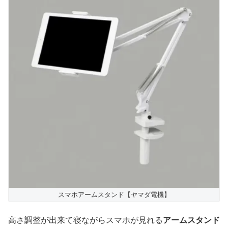
スマホアームスタンド【ヤマダ電機】
高さ調整が出来て寝ながらスマホが見れる
アームスタンド