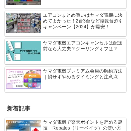
エアコンまとめ買いはヤマダ電機に決
めてよかった！2台3台など複数台割引
キャンペーン【2024】が爆安！
ヤマダ電機エアコンキャンセルは配送
前なら大丈夫？クーリングオフは？
ヤマダ電機プレミアム会員の解約方法
｜損せずやめるタイミングと注意点
新着記事
ヤマダ電機で楽天ポイントを貯める裏
技｜Rebates（リーベイツ）の使い方