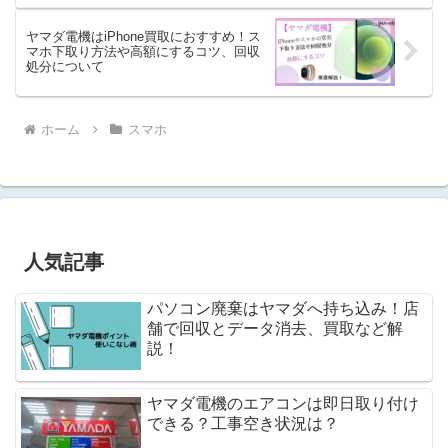
ヤマダ電機はiPhone買取におすすめ！ス
マホ下取り方法や高額にするコツ、回収
処分について
ホーム
スマホ
人気記事
パソコン廃棄はヤマダへ持ち込み！店
舗で回収とデータ消去、買取など解
説！
ヤマダ電機のエアコンは即日取り付け
できる？工事空き状況は？