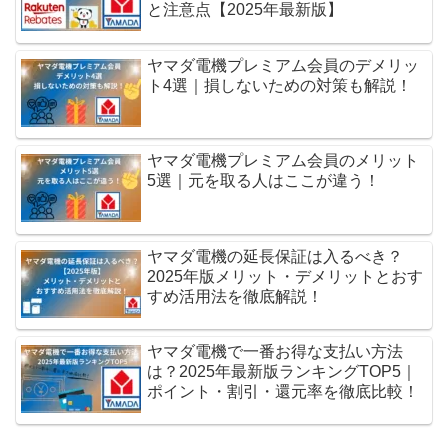
と注意点【2025年最新版】
ヤマダ電機プレミアム会員のデメリッ
ト4選｜損しないための対策も解説！
ヤマダ電機プレミアム会員のメリット
5選｜元を取る人はここが違う！
ヤマダ電機の延長保証は入るべき？
2025年版メリット・デメリットとおす
すめ活用法を徹底解説！
ヤマダ電機で一番お得な支払い方法
は？2025年最新版ランキングTOP5｜
ポイント・割引・還元率を徹底比較！