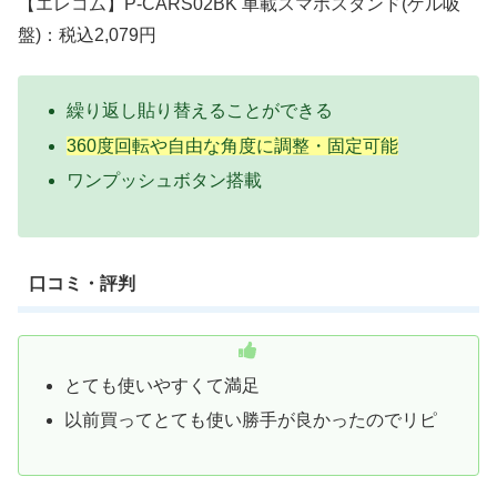
【エレコム】P-CARS02BK 車載スマホスタンド(ゲル吸
盤)：税込2,079円
繰り返し貼り替えることができる
360度回転や自由な角度に調整・固定可能
ワンプッシュボタン搭載
口コミ・評判
とても使いやすくて満足
以前買ってとても使い勝手が良かったのでリピ