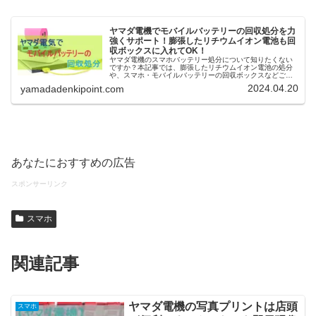
ヤマダ電機でモバイルバッテリーの回収処分を力
強くサポート！膨張したリチウムイオン電池も回
収ボックスに入れてOK！
ヤマダ電機のスマホバッテリー処分について知りたくない
ですか？本記事では、膨張したリチウムイオン電池の処分
や、スマホ・モバイルバッテリーの回収ボックスなどご紹
介しています。スマホバッテリーを処分する時期や一般的
2024.04.20
yamadadenkipoint.com
な処分方法なども必見です！
あなたにおすすめの広告
スポンサーリンク
スマホ
関連記事
ヤマダ電機の写真プリントは店頭
スマホ