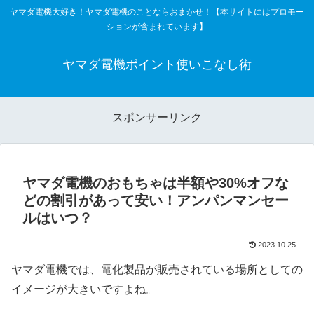
ヤマダ電機大好き！ヤマダ電機のことならおまかせ！【本サイトにはプロモー
ションが含まれています】
ヤマダ電機ポイント使いこなし術
スポンサーリンク
ヤマダ電機のおもちゃは半額や30%オフな
どの割引があって安い！アンパンマンセー
ルはいつ？
2023.10.25
ヤマダ電機では、電化製品が販売されている場所としての
イメージが大きいですよね。