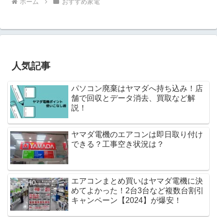
ホーム
おすすめ家電
人気記事
パソコン廃棄はヤマダへ持ち込み！店
舗で回収とデータ消去、買取など解
説！
ヤマダ電機のエアコンは即日取り付け
できる？工事空き状況は？
エアコンまとめ買いはヤマダ電機に決
めてよかった！2台3台など複数台割引
キャンペーン【2024】が爆安！