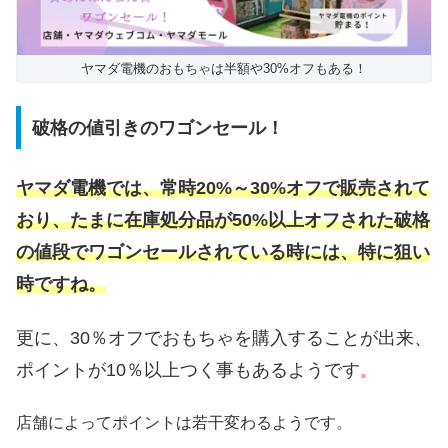
ヤマダ電機のおもちゃは半額や30%オフもある！
破格の値引きのワゴンセール！
ヤマダ電機では、常時20%～30%オフで販売されて
おり、たまに在庫処分品が50%以上オフされた破格
の値段でワゴンセールされている時には、特に狙い
時ですね。
更に、30％オフでおもちゃを購入することが出来、
ポイントが10％以上つく事もあるようです
。
店舗によってポイントは若干変わるようです。