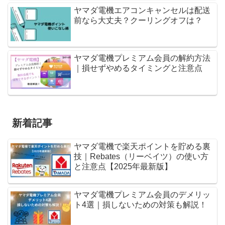
ヤマダ電機エアコンキャンセルは配送
前なら大丈夫？クーリングオフは？
ヤマダ電機プレミアム会員の解約方法
｜損せずやめるタイミングと注意点
新着記事
ヤマダ電機で楽天ポイントを貯める裏
技｜Rebates（リーベイツ）の使い方
と注意点【2025年最新版】
ヤマダ電機プレミアム会員のデメリッ
ト4選｜損しないための対策も解説！