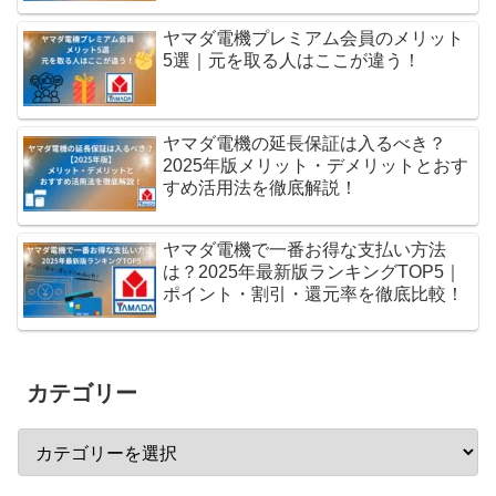
ヤマダ電機プレミアム会員のメリット
5選｜元を取る人はここが違う！
ヤマダ電機の延長保証は入るべき？
2025年版メリット・デメリットとおす
すめ活用法を徹底解説！
ヤマダ電機で一番お得な支払い方法
は？2025年最新版ランキングTOP5｜
ポイント・割引・還元率を徹底比較！
カテゴリー