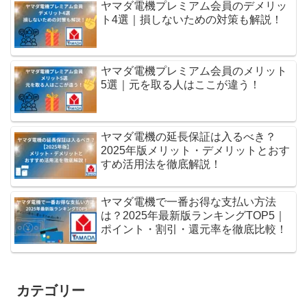
ヤマダ電機プレミアム会員のデメリッ
ト4選｜損しないための対策も解説！
ヤマダ電機プレミアム会員のメリット
5選｜元を取る人はここが違う！
ヤマダ電機の延長保証は入るべき？
2025年版メリット・デメリットとおす
すめ活用法を徹底解説！
ヤマダ電機で一番お得な支払い方法
は？2025年最新版ランキングTOP5｜
ポイント・割引・還元率を徹底比較！
カテゴリー