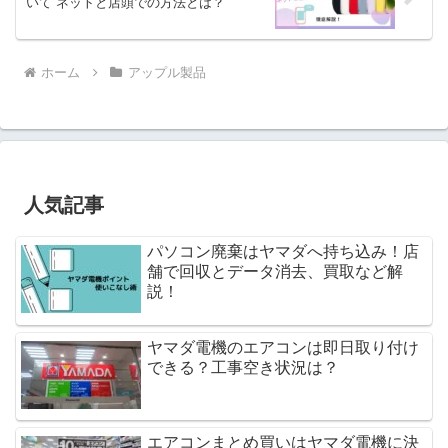
いて ネットと店頭での方法とは？
ホーム
アップル製品
人気記事
パソコン廃棄はヤマダへ持ち込み！店
舗で回収とデータ消去、買取など解
説！
ヤマダ電機のエアコンは即日取り付け
できる？工事空き状況は？
エアコンまとめ買いはヤマダ電機に決