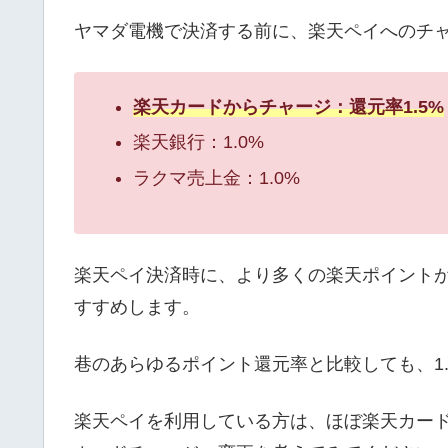
ヤマダ電機で決済する前に、楽天ペイへのチ
楽天カードからチャージ：還元率1.5%
楽天銀行：1.0%
ラクマ売上金：1.0%
楽天ペイ決済時に、より多くの楽天ポイント
すすめします。
巷のあらゆるポイント還元率と比較しても、1
楽天ペイを利用している方は、ほぼ楽天カー