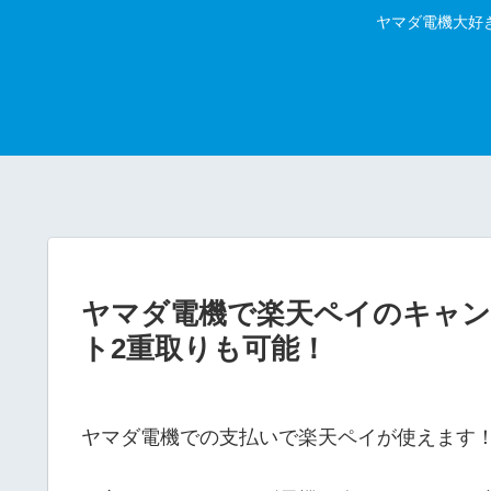
ヤマダ電機大好
ヤマダ電機で楽天ペイのキャン
ト2重取りも可能！
ヤマダ電機での支払いで楽天ペイが使えます