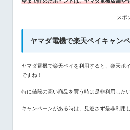
今まで貯めたポイントは、ヤマダ電機店舗やヤ
スポ
ヤマダ電機で楽天ペイキャン
ヤマダ電機で楽天ペイを利用すると、楽天ポ
ですね！
特に値段の高い商品を買う時は是非利用した
キャンペーンがある時は、見逃さず是非利用