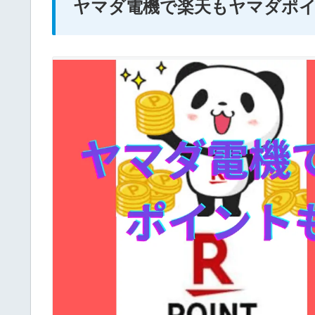
ヤマダ電機で楽天もヤマダポイ