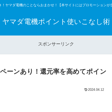
き！ヤマダ電機のことならおまかせ！【本サイトにはプロモーションが
ヤマダ電機ポイント使いこなし術
スポンサーリンク
ペーンあり！還元率を高めてポイン
2024.04.12
！