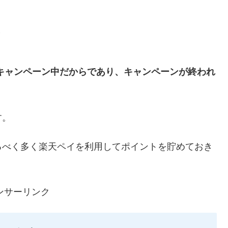
。
！
キャンペーン中だからであり、キャンペーンが終われ
す。
るべく多く楽天ペイを利用してポイントを貯めておき
ンサーリンク