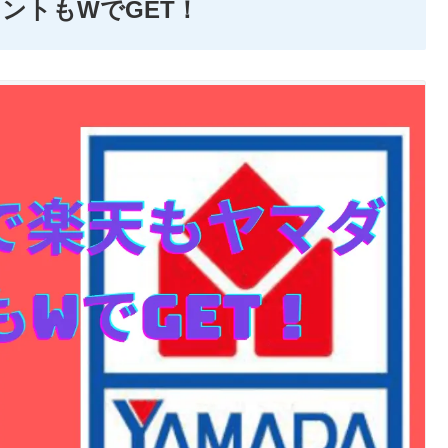
ントもWでGET！