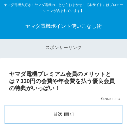
ヤマダ電機大好き！ヤマダ電機のことならおまかせ！【本サイトにはプロモー
ションが含まれています】
ヤマダ電機ポイント使いこなし術
スポンサーリンク
ヤマダ電機プレミアム会員のメリットと
は？330円の会費や年会費を払う優良会員
の特典がいっぱい！
2023.10.13
目次