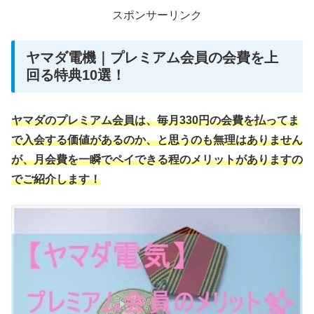
スポンサーリンク
ヤマダ電機｜プレミアム会員の会費を上
回る特典10選！
ヤマダのプレミアム会員は、毎月330円の会費を払ってま
で入会する価値があるのか、と思うのも無理はありません
が、月会費を一瞬でペイできる程のメリットがありますの
でご紹介します！