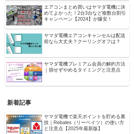
エアコンまとめ買いはヤマダ電機に決
めてよかった！2台3台など複数台割引
キャンペーン【2024】が爆安！
ヤマダ電機エアコンキャンセルは配送
前なら大丈夫？クーリングオフは？
ヤマダ電機プレミアム会員の解約方法
｜損せずやめるタイミングと注意点
新着記事
ヤマダ電機で楽天ポイントを貯める裏
技｜Rebates（リーベイツ）の使い方
と注意点【2025年最新版】