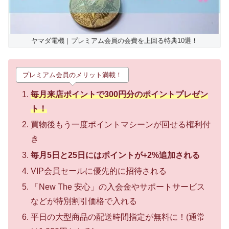
ヤマダ電機｜プレミアム会員の会費を上回る特典10選！
プレミアム会員のメリット満載！
毎月来店ポイントで300円分のポイントプレゼン
ト！
買物後もう一度ポイントマシーンが回せる権利付
き
毎月5日と25日にはポイントが+2%追加される
VIP会員セールに優先的に招待される
「New The 安心」の入会金やサポートサービス
などが特別割引価格で入れる
平日の大型商品の配送時間指定が無料に！(通常