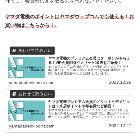
行って、会費分の元を取るのを忘れないでください。
ヤマダ電機のポイントはヤマダウェブコムでも使える！お
買い物はこちらから！↓
ヤマダ電機のプレミアム会員はクーポンがもらえ
る！VIP会員割引やメリット10選をご紹介！
ヤマダプレミアム会員のメリットが知りたくないですか？
本記事では、クーポンやVIP会員の主な特典10選の紹介、
問い合わせ電話番号などご説明しています。
2022.12.26
yamadadenkipoint.com
ヤマダ電機プレミアム会員のメリットやデメリッ
トは？来店ポイントや年会費など解説！
ヤマダ電機プレミアム会員は、ポイントがどれだけ多くも
らえるのか知りたいですか？本記事では、来店ポイントや
ポイントの期限、年会費など、メリットとデメリットもご
説明しています。
2022.12.27
yamadadenkipoint.com