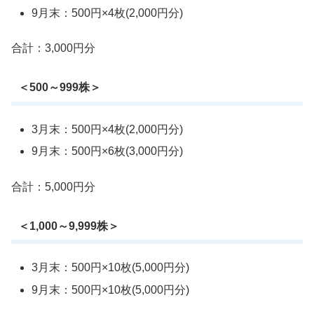
9月末：500円×4枚(2,000円分)
合計：3,000円分
＜500～999株＞
3月末：500円×4枚(2,000円分)
9月末：500円×6枚(3,000円分)
合計：5,000円分
＜1,000～9,999株＞
3月末：500円×10枚(5,000円分)
9月末：500円×10枚(5,000円分)