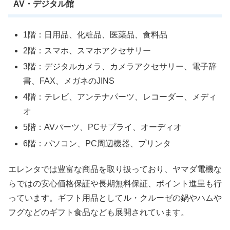
AV・デジタル館
1階：日用品、化粧品、医薬品、食料品
2階：スマホ、スマホアクセサリー
3階：デジタルカメラ、カメラアクセサリー、電子辞
書、FAX、メガネのJINS
4階：テレビ、アンテナパーツ、レコーダー、メディ
オ
5階：AVパーツ、PCサプライ、オーディオ
6階：パソコン、PC周辺機器、プリンタ
エレンタでは豊富な商品を取り扱っており、ヤマダ電機な
らではの安心価格保証や長期無料保証、ポイント進呈も行
っています。ギフト用品としてル・クルーゼの鍋やハムや
フグなどのギフト食品なども展開されています。