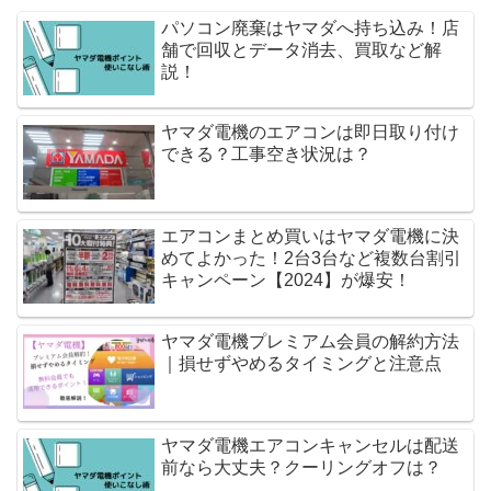
パソコン廃棄はヤマダへ持ち込み！店
舗で回収とデータ消去、買取など解
説！
ヤマダ電機のエアコンは即日取り付け
できる？工事空き状況は？
エアコンまとめ買いはヤマダ電機に決
めてよかった！2台3台など複数台割引
キャンペーン【2024】が爆安！
ヤマダ電機プレミアム会員の解約方法
｜損せずやめるタイミングと注意点
ヤマダ電機エアコンキャンセルは配送
前なら大丈夫？クーリングオフは？