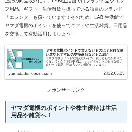
上記の商品以外にも、LABI生活館ではブランド品やゴル
フ用品、ギフト・生活雑貨を扱っている独自のブランド
「エレンタ」も扱っています！そのため、LABI生活館で
ヤマダ電機のポイントを使ってギフトや生活雑貨、日用品
を交換して有効活用しましょう！
ヤマダ電機ポイントで買えないものは？お得な使
い道やおすすめの交換商品などもご紹介！
ヤマダ電機ポイントで買えないもの・買えるものが知りた
くないですか？本記事では、ヤマダポイントのお得な使い
道や交換商品、貯め方などご紹介しています。
2022.05.25
yamadadenkipoint.com
スポンサーリンク
ヤマダ電機のポイントや株主優待は生活
用品や雑貨へ！