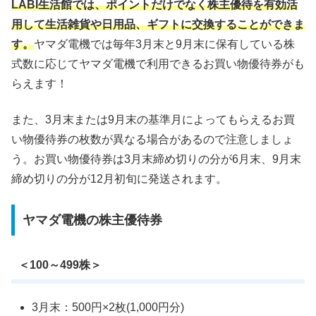
LABI生活館では、ポイントだけでなく株主優待を有効活
用して生活雑貨や日用品、ギフトに交換することができま
す。
ヤマダ電機では毎年3月末と9月末に保有している株
式数に応じてヤマダ電機で利用できるお買い物優待券がも
らえます！
また、3月末または9月末の基準月によってもらえるお買
い物優待券の枚数が異なる場合があるので注意しましょ
う。お買い物優待券は3月末締め切りの分が6月末、9月末
締め切りの分が12月初旬に発送されます。
ヤマダ電機の株主優待券
＜100～499株＞
3月末：500円×2枚(1,000円分)