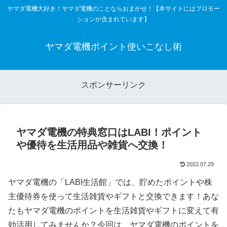
ヤマダ電機大好き！ヤマダ電機のことならおまかせ！【本サイトにはプロモー
ションが含まれています】
ヤマダ電機ポイント使いこなし術
スポンサーリンク
ヤマダ電機の特典窓口はLABI！ポイント
や優待を生活用品や雑貨へ交換！
2022.07.29
ヤマダ電機の「LABI生活館」では、貯めたポイントや株
主優待券を使って生活雑貨やギフトと交換できます！あな
たもヤマダ電機のポイントを生活雑貨やギフトに変えて有
効活用してみませんか？今回は、ヤマダ電機のポイントを