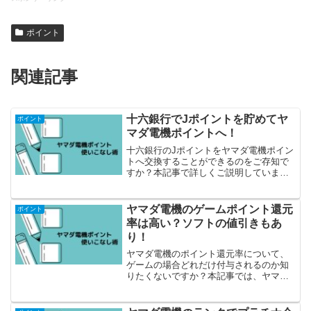
ポイント
関連記事
十六銀行でJポイントを貯めてヤ
ポイント
マダ電機ポイントへ！
十六銀行のJポイントをヤマダ電機ポイン
トへ交換することができるのをご存知で
すか？本記事で詳しくご説明しています
ので参照してください。
ヤマダ電機のゲームポイント還元
ポイント
率は高い？ソフトの値引きもあ
り！
ヤマダ電機のポイント還元率について、
ゲームの場合どれだけ付与されるのか知
りたくないですか？本記事では、ヤマダ
ポイントをお得に貯めてゲームに交換す
る方法をご紹介しています。